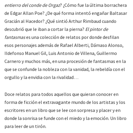
entierro del conde de Orgaz
? ¿Cómo fue la última borrachera
de Edgar Allan Poe? ¿De qué forma intentó engañar Baltasar
Gracián al Hacedor? ¿Qué sintió Arthur Rimbaud cuando
descubrió que le iban a cortar la pierna?
El pintor de
fantasmas
es una colección de relatos por donde desfilan
esos personajes además de Rafael Alberti, Dámaso Alonso,
Ildefonso Manuel Gil, Luis Antonio de Villena, Guillermo
Carnero y muchos más, en una procesión de fantasmas en la
que se confunde la nobleza con la vanidad, la rebeldía con el
orgullo y la envidia con la rivalidad…
Doce relatos para todos aquellos que quieran conocer en
forma de ficción el extravagante mundo de los artistas y los
escritores en un libro que se lee con sorpresa y placer y en
donde la sonrisa se funde con el miedo y la emoción. Un libro
para leer de un tirón.