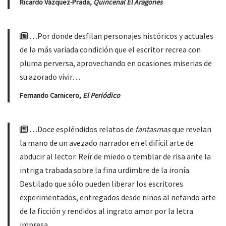
Ricardo Vázquez-Prada
,
Quincenal El Aragonés
…Por donde desfilan personajes históricos y actuales
de la más variada condición que el escritor recrea con
pluma perversa, aprovechando en ocasiones miserias de
su azorado vivir…
Fernando Carnicero,
El Periódico
…Doce espléndidos relatos de
fantasmas
que revelan
la mano de un avezado narrador en el difícil arte de
abducir al lector. Reír de miedo o temblar de risa ante la
intriga trabada sobre la fina urdimbre de la ironía.
Destilado que sólo pueden liberar los escritores
experimentados, entregados desde niños al nefando arte
de la ficción y rendidos al ingrato amor por la letra
impresa…