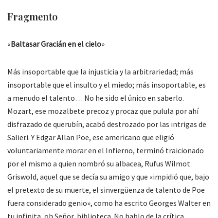
Fragmento
«
Baltasar Gracián en el cielo
»
Más insoportable que la injusticia y la arbitrariedad; más
insoportable que el insulto y el miedo; más insoportable, es
a menudo el talento… No he sido el único en saberlo.
Mozart, ese mozalbete precoz y procaz que pulula por ahí
disfrazado de querubín, acabó destrozado por las intrigas de
Salieri. Y Edgar Allan Poe, ese americano que eligió
voluntariamente morar en el Infierno, terminó traicionado
por el mismo a quien nombró su albacea, Rufus Wilmot
Griswold, aquel que se decía su amigo y que «impidió que, bajo
el pretexto de su muerte, el sinvergüenza de talento de Poe
fuera considerado genio», como ha escrito Georges Walter en
tu infinita, oh Señor, biblioteca. No hablo de la crítica.