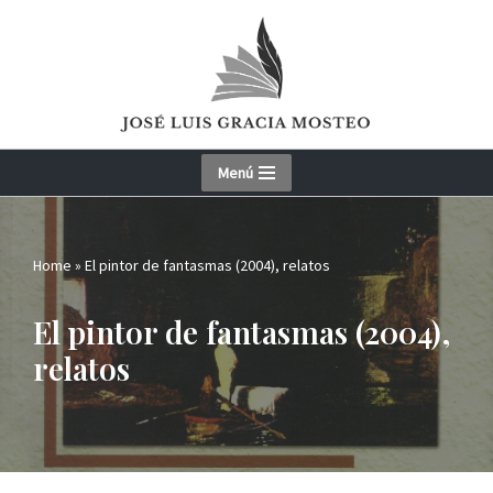
Skip
to
content
Menú
Home
»
El pintor de fantasmas (2004), relatos
El pintor de fantasmas (2004),
relatos