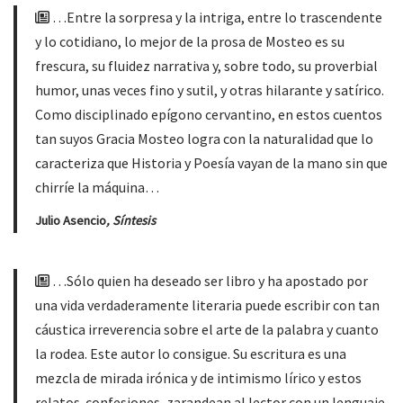
…Entre la sorpresa y la intriga, entre lo trascendente
y lo cotidiano, lo mejor de la prosa de Mosteo es su
frescura, su fluidez narrativa y, sobre todo, su proverbial
humor, unas veces fino y sutil, y otras hilarante y satírico.
Como disciplinado epígono cervantino, en estos cuentos
tan suyos Gracia Mosteo logra con la naturalidad que lo
caracteriza que Historia y Poesía vayan de la mano sin que
chirríe la máquina…
Julio Asencio
, Síntesis
…Sólo quien ha deseado ser libro y ha apostado por
una vida verdaderamente literaria puede escribir con tan
cáustica irreverencia sobre el arte de la palabra y cuanto
la rodea. Este autor lo consigue. Su escritura es una
mezcla de mirada irónica y de intimismo lírico y estos
relatos-confesiones, zarandean al lector con un lenguaje