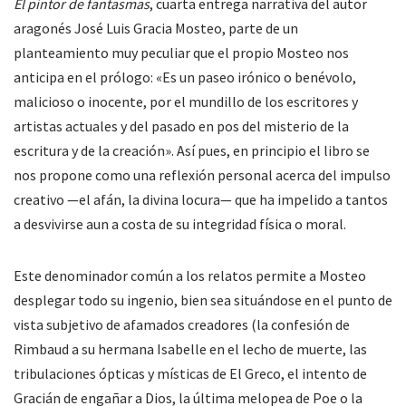
El pintor de fantasmas
, cuarta entrega narrativa del autor
aragonés José Luis Gracia Mosteo, parte de un
planteamiento muy peculiar que el propio Mosteo nos
anticipa en el prólogo: «Es un paseo irónico o benévolo,
malicioso o inocente, por el mundillo de los escritores y
artistas actuales y del pasado en pos del misterio de la
escritura y de la creación». Así pues, en principio el libro se
nos propone como una reflexión personal acerca del impulso
creativo —el afán, la divina locura— que ha impelido a tantos
a desvivirse aun a costa de su integridad física o moral.
Este denominador común a los relatos permite a Mosteo
desplegar todo su ingenio, bien sea situándose en el punto de
vista subjetivo de afamados creadores (la confesión de
Rimbaud a su hermana Isabelle en el lecho de muerte, las
tribulaciones ópticas y místicas de El Greco, el intento de
Gracián de engañar a Dios, la última melopea de Poe o la