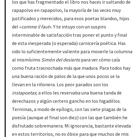
los que has fragmentado el libro nos haces ir saltando de
rapapolvo en rapapolvo, la mayoría de las veces muy
justificados y merecidos, para esos poetas blandos, hijos
del «
comme il faut
». Y te intuyo con un suspiro
interminable de satisfacción tras poner el punto y final
de esta inesperada (o esperada) carnicería poética. Has
sido lo suficientemente valiente para moverle la columna
al mismísimo
Simón del desierto
para ver cómo caía
como fruta trasnochada más que madura. Para todos hay
una buena ración de palos de la que unos pocos se la
llevan en la riñonera. Los peor parados son los
instapoetas
; a ellos les reservaba una buena tanda de
derechazos y algún certero gancho en los higadillos.
Terminas, a modo de epílogo, con las siete plagas de la
poesía (aunque al final son diez) con las que también he
disfrutado sobremanera. Mi ignorancia, bastante elevada
en estos territorios, no es óbice para que muchos de mis