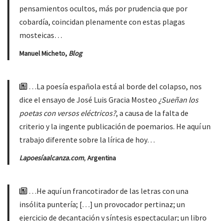
pensamientos ocultos, más por prudencia que por
cobardía, coincidan plenamente con estas plagas
mosteicas…
Manuel Micheto,
Blog
…La poesía española está al borde del colapso, nos
dice el ensayo de José Luis Gracia Mosteo
¿Sueñan los
poetas con versos eléctricos?
, a causa de la falta de
criterio y la ingente publicación de poemarios. He aquí un
trabajo diferente sobre la lírica de hoy…
Lapoesíaalcanza.com
,
Argentina
…He aquí un francotirador de las letras con una
insólita puntería; […] un provocador pertinaz; un
ejercicio de decantación y síntesis espectacular; un libro