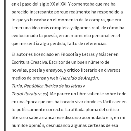
en el paso del siglo XX al XXI. Y comentaba que me ha
parecido interesante porque realmente ha respondido a
lo que yo buscaba en el momento de la compra, que era
tener una idea más completa y digamos real, de cómo ha
evolucionado la poesía, en un momento personal en el
que me sentía algo perdido, falto de referencias.
El autor es licenciado en Filosofía y Letras y Máster en
Escritura Creativa. Escritor de un buen número de
novelas, poesía y ensayos, y crítico literario en diversos
medios de prensa y web (
Heraldo de Aragón
,
Turia
,
República Ibérica de las letras
y
TodoLiteratura.es
). Me parece un libro valiente sobre todo
en una época que nos ha tocado vivir donde es fácil caer en
lo políticamente correcto. La afilada pluma del crítico
literario sabe arrancar ese discurso acomodado e ir, en mi
humilde opinión, desnudando algunas certezas de esa