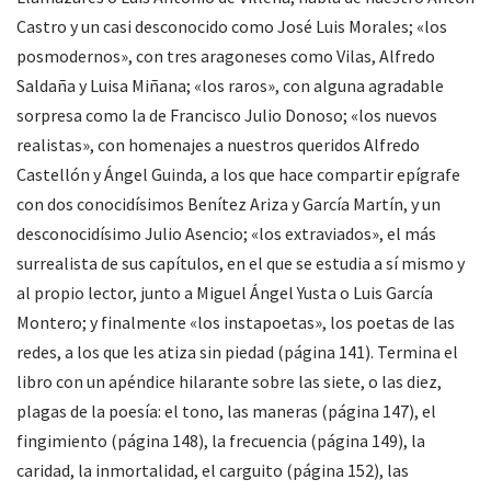
Castro y un casi desconocido como José Luis Morales; «los
posmodernos», con tres aragoneses como Vilas, Alfredo
Saldaña y Luisa Miñana; «los raros», con alguna agradable
sorpresa como la de Francisco Julio Donoso; «los nuevos
realistas», con homenajes a nuestros queridos Alfredo
Castellón y Ángel Guinda, a los que hace compartir epígrafe
con dos conocidísimos Benítez Ariza y García Martín, y un
desconocidísimo Julio Asencio; «los extraviados», el más
surrealista de sus capítulos, en el que se estudia a sí mismo y
al propio lector, junto a Miguel Ángel Yusta o Luis García
Montero; y finalmente «los instapoetas», los poetas de las
redes, a los que les atiza sin piedad (página 141). Termina el
libro con un apéndice hilarante sobre las siete, o las diez,
plagas de la poesía: el tono, las maneras (página 147), el
fingimiento (página 148), la frecuencia (página 149), la
caridad, la inmortalidad, el carguito (página 152), las