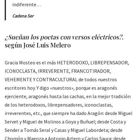
indiferente…
Cadena Ser
¿Sueñan los poetas con versos eléctricos?
,
según José Luis Melero
Gracia Mosteo es el más HETERODOXO, LIBREPENSADOR,
ICONOCLASTA, IRREVERENTE, FRANCOTIRADOR,
VEHEMENTE Y CONTRACULTURAL de todos nuestros
escritores hoy. Y digo «nuestros», porque es aragonés
ejerciente, aragonés hasta las cachas, en la mejor tradición
de los heterodoxos, librepensadores, iconoclastas,
irreverentes, etc., que siempre ha dado Aragón: desde Miguel
Servet y Miguel de Molinos a Goya y Buñuel; desde Costa y
Sender a Tomás Seral y Casas y Miguel Labordeta; desde
Chomón y Maenza a Antonio Artero y Carlos Saura; desde