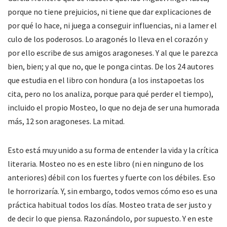
porque no tiene prejuicios, ni tiene que dar explicaciones de
por qué lo hace, ni juega a conseguir influencias, ni a lamer el
culo de los poderosos. Lo aragonés lo lleva en el corazón y
por ello escribe de sus amigos aragoneses. Y al que le parezca
bien, bien; y al que no, que le ponga cintas. De los 24 autores
que estudia en el libro con hondura (a los instapoetas los
cita, pero no los analiza, porque para qué perder el tiempo),
incluido el propio Mosteo, lo que no deja de ser una humorada
más, 12 son aragoneses. La mitad.
Esto está muy unido a su forma de entender la vida y la crítica
literaria. Mosteo no es en este libro (ni en ninguno de los
anteriores) débil con los fuertes y fuerte con los débiles. Eso
le horrorizaría. Y, sin embargo, todos vemos cómo eso es una
práctica habitual todos los días. Mosteo trata de ser justo y
de decir lo que piensa. Razonándolo, por supuesto. Y en este