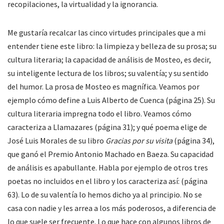
recopilaciones, la virtualidad y la ignorancia.
Me gustaría recalcar las cinco virtudes principales que a mi
entender tiene este libro: la limpieza y belleza de su prosa; su
cultura literaria; la capacidad de análisis de Mosteo, es decir,
su inteligente lectura de los libros; su valentía; y su sentido
del humor. La prosa de Mosteo es magnífica. Veamos por
ejemplo cómo define a Luis Alberto de Cuenca (página 25). Su
cultura literaria impregna todo el libro. Veamos cómo
caracteriza a Llamazares (página 31); y qué poema elige de
José Luis Morales de su libro
Gracias por su visita
(página 34),
que ganó el Premio Antonio Machado en Baeza. Su capacidad
de análisis es apabullante. Habla por ejemplo de otros tres
poetas no incluidos en el libro y los caracteriza así: (página
63). Lo de su valentía lo hemos dicho ya al principio. No se
casa con nadie y les arrea a los más poderosos, a diferencia de
lo que suele ser frecuente. Lo que hace con algunos libros de