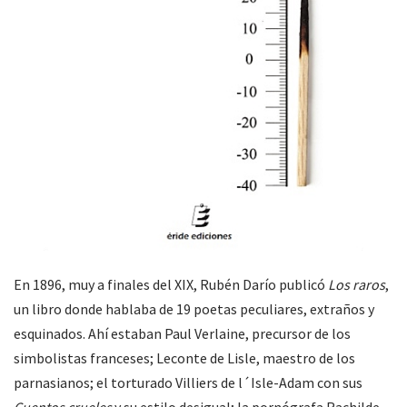
En 1896, muy a finales del XIX, Rubén Darío publicó
Los raros
,
un libro donde hablaba de 19 poetas peculiares, extraños y
esquinados. Ahí estaban Paul Verlaine, precursor de los
simbolistas franceses; Leconte de Lisle, maestro de los
parnasianos; el torturado Villiers de l´Isle-Adam con sus