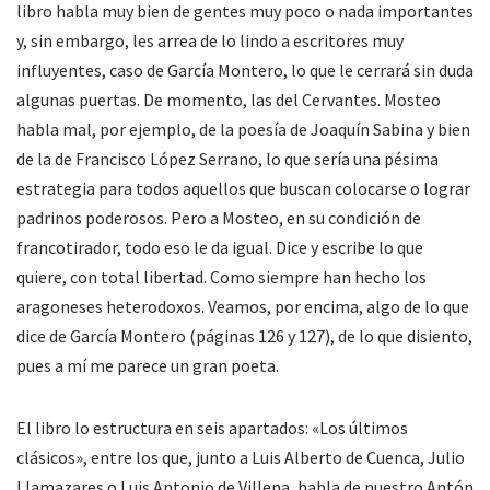
libro habla muy bien de gentes muy poco o nada importantes
y, sin embargo, les arrea de lo lindo a escritores muy
influyentes, caso de García Montero, lo que le cerrará sin duda
algunas puertas. De momento, las del Cervantes. Mosteo
habla mal, por ejemplo, de la poesía de Joaquín Sabina y bien
de la de Francisco López Serrano, lo que sería una pésima
estrategia para todos aquellos que buscan colocarse o lograr
padrinos poderosos. Pero a Mosteo, en su condición de
francotirador, todo eso le da igual. Dice y escribe lo que
quiere, con total libertad. Como siempre han hecho los
aragoneses heterodoxos. Veamos, por encima, algo de lo que
dice de García Montero (páginas 126 y 127), de lo que disiento,
pues a mí me parece un gran poeta.
El libro lo estructura en seis apartados: «Los últimos
clásicos», entre los que, junto a Luis Alberto de Cuenca, Julio
Llamazares o Luis Antonio de Villena, habla de nuestro Antón