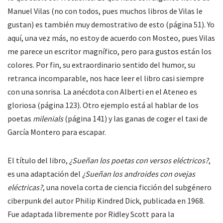
Manuel Vilas (no con todos, pues muchos libros de Vilas le
gustan) es también muy demostrativo de esto (página 51). Yo
aquí, una vez más, no estoy de acuerdo con Mosteo, pues Vilas
me parece un escritor magnífico, pero para gustos están los
colores. Por fin, su extraordinario sentido del humor, su
retranca incomparable, nos hace leer el libro casi siempre
con una sonrisa. La anécdota con Alberti en el Ateneo es
gloriosa (página 123). Otro ejemplo está al hablar de los
poetas
milenials
(página 141) y las ganas de coger el taxi de
García Montero para escapar.
El título del libro,
¿Sueñan los poetas con versos eléctricos?
,
es una adaptación del
¿Sueñan los androides con ovejas
eléctricas?
, una novela corta de ciencia ficción del subgénero
ciberpunk del autor Philip Kindred Dick, publicada en 1968.
Fue adaptada libremente por Ridley Scott para la