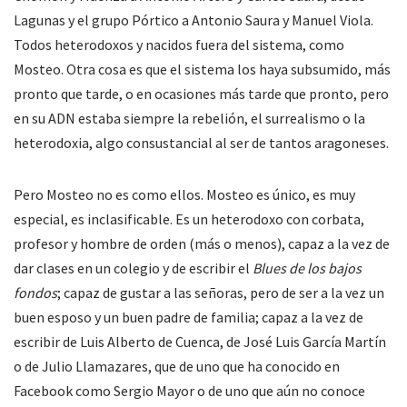
Lagunas y el grupo Pórtico a Antonio Saura y Manuel Viola.
Todos heterodoxos y nacidos fuera del sistema, como
Mosteo. Otra cosa es que el sistema los haya subsumido, más
pronto que tarde, o en ocasiones más tarde que pronto, pero
en su ADN estaba siempre la rebelión, el surrealismo o la
heterodoxia, algo consustancial al ser de tantos aragoneses.
Pero Mosteo no es como ellos. Mosteo es único, es muy
especial, es inclasificable. Es un heterodoxo con corbata,
profesor y hombre de orden (más o menos), capaz a la vez de
dar clases en un colegio y de escribir el
Blues de los bajos
fondos
; capaz de gustar a las señoras, pero de ser a la vez un
buen esposo y un buen padre de familia; capaz a la vez de
escribir de Luis Alberto de Cuenca, de José Luis García Martín
o de Julio Llamazares, que de uno que ha conocido en
Facebook como Sergio Mayor o de uno que aún no conoce