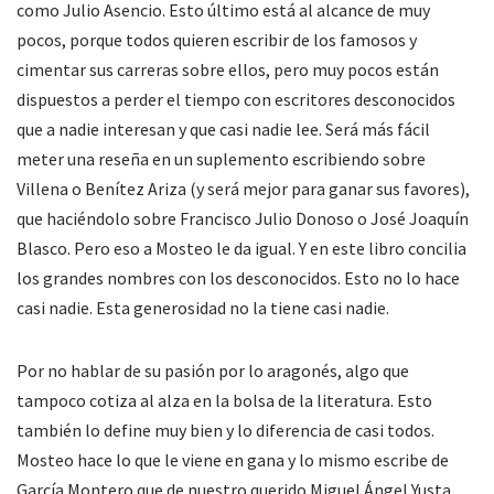
como Julio Asencio. Esto último está al alcance de muy
pocos, porque todos quieren escribir de los famosos y
cimentar sus carreras sobre ellos, pero muy pocos están
dispuestos a perder el tiempo con escritores desconocidos
que a nadie interesan y que casi nadie lee. Será más fácil
meter una reseña en un suplemento escribiendo sobre
Villena o Benítez Ariza (y será mejor para ganar sus favores),
que haciéndolo sobre Francisco Julio Donoso o José Joaquín
Blasco. Pero eso a Mosteo le da igual. Y en este libro concilia
los grandes nombres con los desconocidos. Esto no lo hace
casi nadie. Esta generosidad no la tiene casi nadie.
Por no hablar de su pasión por lo aragonés, algo que
tampoco cotiza al alza en la bolsa de la literatura. Esto
también lo define muy bien y lo diferencia de casi todos.
Mosteo hace lo que le viene en gana y lo mismo escribe de
García Montero que de nuestro querido Miguel Ángel Yusta,