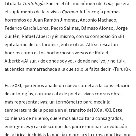
titulada
Tontología
. Fue en el último número de
Lola
, que era
el suplemento de la revista
Carmen
. Allí recogía poemas
horrendos de Juan Ramón Jiménez, Antonio Machado,
Federico García Lorca, Pedro Salinas, Dámaso Alonso, Jorge
Guillén, Rafael Alberti y él mismo, con su composición «El
epitalamio de los faroles», entre otras. Allí se rescatan
bodrios como estos bochornosos versos de Rafael
Alberti: «¡Al sur, / de donde soy yo, / donde nací yo, / no tú!»,
auténtica mamarrachada a la que solo le falta decir: «Tururú».
Este XXI, queremos añadir un nuevo cometa a la constelación
de antologías, con una cata de poetas vivos con sus obras
más representativas; un termómetro para medir la
temperatura de la poesía en el tránsito del XX al XXI. Este
comienzo de milenio, queremos auscultar a consagrados,
emergentes y casi desconocidos para examinar la evolución
de la lírica, incluidas la poesía en prosa y la prosa poética; por