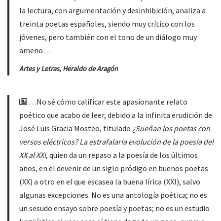
la lectura, con argumentación y desinhibición, analiza a
treinta poetas españoles, siendo muy crítico con los
jóvenes, pero también con el tono de un diálogo muy
ameno…
Artes y Letras, Heraldo de Aragón
…No sé cómo calificar este apasionante relato
poético que acabo de leer, debido a la infinita erudición de
José Luis Gracia Mosteo, titulado
¿Sueñan los poetas con
versos eléctricos? La estrafalaria evolución de la poesía del
XX al XXI
, quien da un repaso a la poesía de los últimos
años, en el devenir de un siglo pródigo en buenos poetas
(XX) a otro en el que escasea la buena lírica (XXI), salvo
algunas excepciones. No es una antología poética; no es
un sesudo ensayo sobre poesía y poetas; no es un estudio