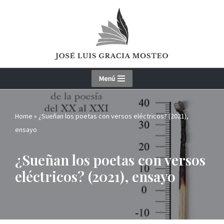
Skip
to
content
Menú
Home
»
¿Sueñan los poetas con versos eléctricos? (2021),
ensayo
¿Sueñan los poetas con versos
eléctricos? (2021), ensayo