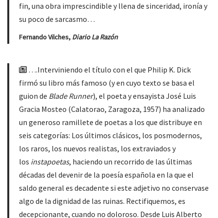
fin, una obra imprescindible y llena de sinceridad, ironía y
su poco de sarcasmo…
Fernando Vilches,
Diario La Razón
….Interviniendo el título con el que Philip K. Dick
firmó su libro más famoso (y en cuyo texto se basa el
guion de
Blade Runner
), el poeta y ensayista José Luis
Gracia Mosteo (Calatorao, Zaragoza, 1957) ha analizado
un generoso ramillete de poetas a los que distribuye en
seis categorías: Los últimos clásicos, los posmodernos,
los raros, los nuevos realistas, los extraviados y
los
instapoetas
, haciendo un recorrido de las últimas
décadas del devenir de la poesía española en la que el
saldo general es decadente si este adjetivo no conservase
algo de la dignidad de las ruinas. Rectifiquemos, es
decepcionante, cuando no doloroso. Desde Luis Alberto