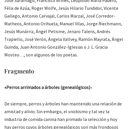
José Saramago, Francisco Brines, Leopoldo María Pauero,
Félix de Azúa, Roger Wolfe, Jesús Hilario Tundidor, Vicente
Gallego, Antonio Carvajal, Carlos Marzal, José Corredor-
Matheos, Antonio Orihuela, Manuel Vilas, Jorge Riechmann,
Jesús Munárriz, Ángel Petisme, Jenaro Talens, Andrés
Trapiello, José Verón, Ángela Vallvey, Ramón Mayrata, Ángel
Guinda, Juan Antonio González-Iglesias o J. L. Gracia
Mosteo…, son algunos de los poetas.
Fragmento
«Perros arrimados a árboles (genealógicos)
»
De siempre, perros y árboles han mantenido una relación de
amistad y alivio. Sin embargo, el snobismo y tal vez la
industria de comida canina han primado la selección y hoy
hay perros cuyos árboles genealógicos son más frondosos