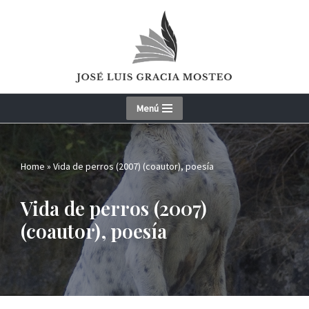
Skip
to
content
Menú
Home
»
Vida de perros (2007) (coautor), poesía
Vida de perros (2007)
(coautor), poesía