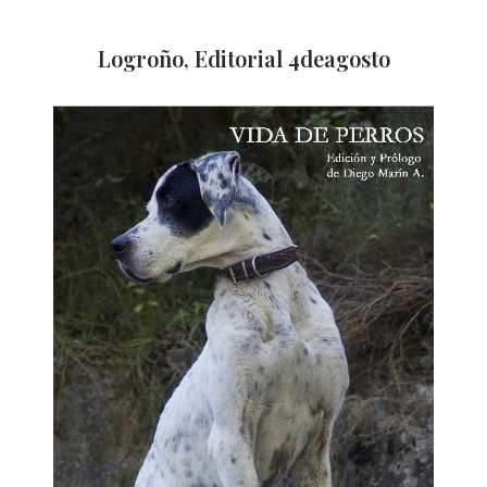
Logroño, Editorial 4deagosto